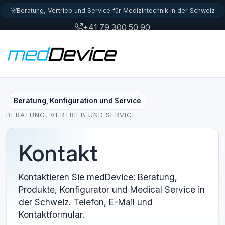
Zum Inhalt springen
Beratung, Vertrieb und Service für Medizintechnik in der Schweiz
+41 79 300 50 90
info@meddevice.ch
Login
Beratung, Konfiguration und Service
BERATUNG, VERTRIEB UND SERVICE
Kontakt
Kontaktieren Sie medDevice: Beratung,
Produkte, Konfigurator und Medical Service in
der Schweiz. Telefon, E-Mail und
Kontaktformular.