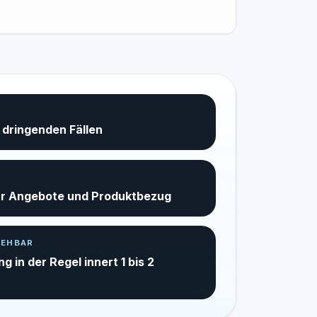
 dringenden Fällen
ür Angebote und Produktbezug
IEHBAR
 in der Regel innert 1 bis 2