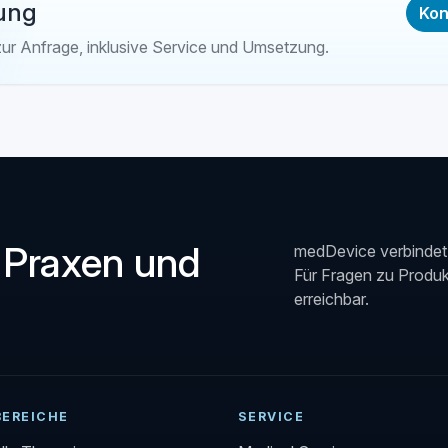
ung
Kon
zur Anfrage, inklusive Service und Umsetzung.
 Praxen und
medDevice verbindet 
Für Fragen zu Produkt
erreichbar.
BEREICHE
SERVICE