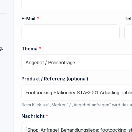
E‑Mail
*
Tel
g.
Thema
*
Produkt / Referenz (optional)
Beim Klick auf „Merken“ / „Angebot anfragen“ wird das au
Nachricht
*