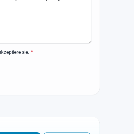
kzeptiere sie.
*