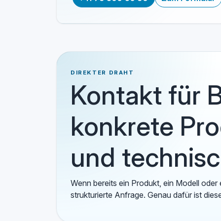
DIREKTER DRAHT
Kontakt für 
konkrete Pr
und technis
Wenn bereits ein Produkt, ein Modell oder e
strukturierte Anfrage. Genau dafür ist dies