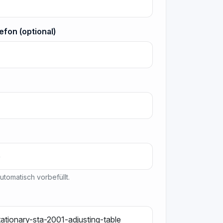
efon (optional)
tomatisch vorbefüllt.