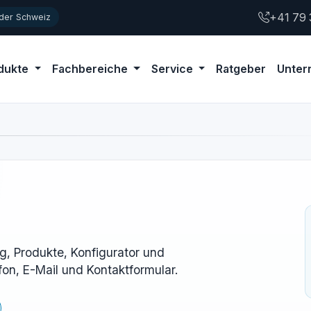
+41 79 
 der Schweiz
dukte
Fachbereiche
Service
Ratgeber
Unte
g, Produkte, Konfigurator und
fon, E-Mail und Kontaktformular.