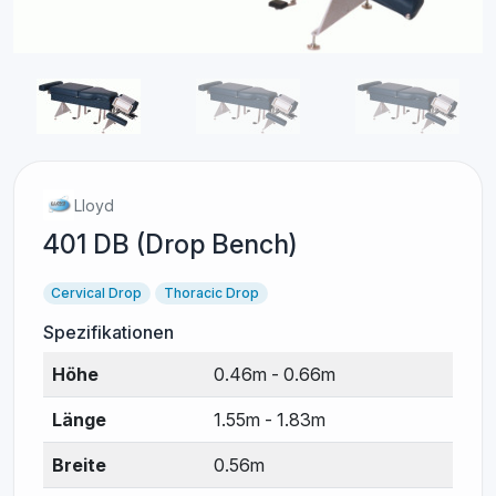
Lloyd
401 DB (Drop Bench)
Cervical Drop
Thoracic Drop
Spezifikationen
Höhe
0.46m - 0.66m
Länge
1.55m - 1.83m
Breite
0.56m