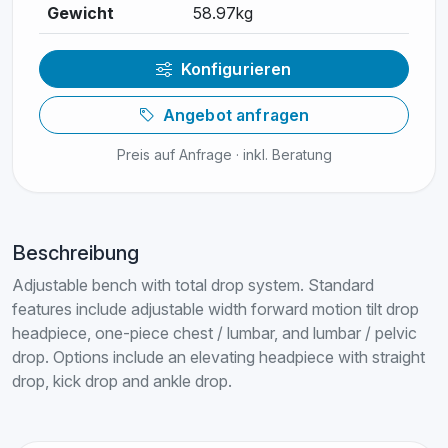
Gewicht
58.97kg
Konfigurieren
Angebot anfragen
Preis auf Anfrage · inkl. Beratung
Beschreibung
Adjustable bench with total drop system. Standard
features include adjustable width forward motion tilt drop
headpiece, one-piece chest / lumbar, and lumbar / pelvic
drop. Options include an elevating headpiece with straight
drop, kick drop and ankle drop.