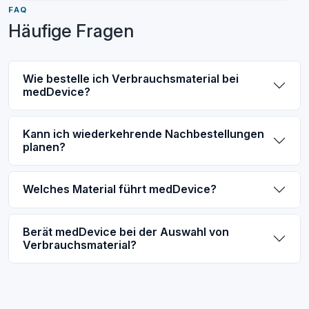
FAQ
Häufige Fragen
Wie bestelle ich Verbrauchsmaterial bei
medDevice?
Kann ich wiederkehrende Nachbestellungen
planen?
Welches Material führt medDevice?
Berät medDevice bei der Auswahl von
Verbrauchsmaterial?