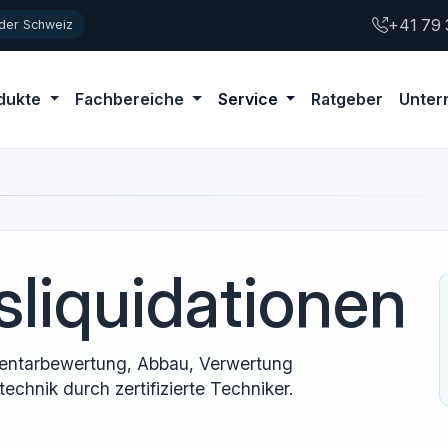
+41 79 
 der Schweiz
dukte
Fachbereiche
Service
Ratgeber
Unte
sliquidationen
Inventarbewertung, Abbau, Verwertung
chnik durch zertifizierte Techniker.