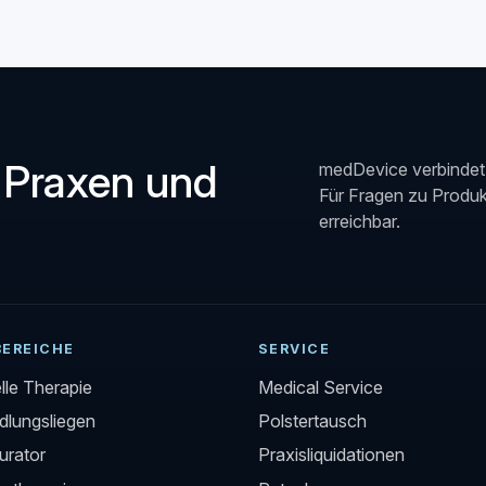
 Praxen und
medDevice verbindet 
Für Fragen zu Produkt
erreichbar.
BEREICHE
SERVICE
le Therapie
Medical Service
lungsliegen
Polstertausch
urator
Praxisliquidationen