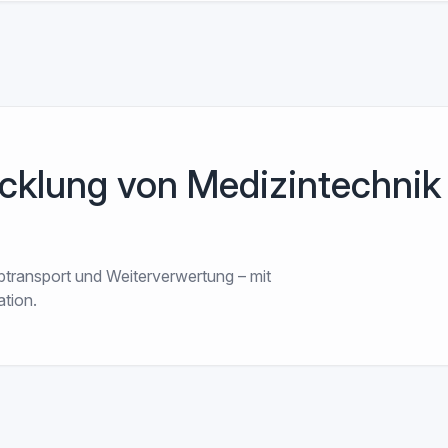
icklung von Medizintechnik
ransport und Weiterverwertung – mit
tion.