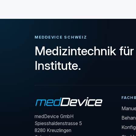
MEDDEVICE SCHWEIZ
Medizintechnik für
Institute.
FACH
Manuel
medDevice GmbH
Behand
Spiesshaldenstrasse 5
Konfig
8280 Kreuzlingen