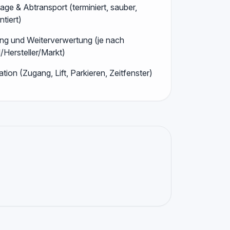
ge & Abtransport (terminiert, sauber,
tiert)
ung und Weiterverwertung (je nach
/Hersteller/Markt)
tion (Zugang, Lift, Parkieren, Zeitfenster)