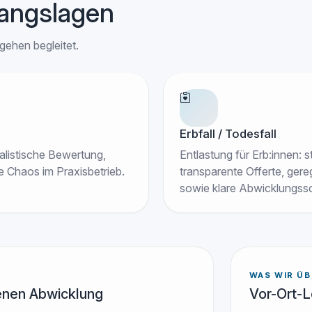
angslagen
gehen begleitet.
Erbfall / Todesfall
alistische Bewertung,
Entlastung für Erb:innen: 
 Chaos im Praxisbetrieb.
transparente Offerte, ger
sowie klare Abwicklungssc
WAS WIR Ü
senen Abwicklung
Vor-Ort-L