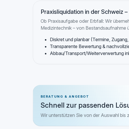
Praxisliquidation in der Schweiz – 
Ob Praxisaufgabe oder Erbfall: Wir überne
Medizintechnik – von Bestandsaufnahme ü
Diskret und planbar (Termine, Zugang, 
Transparente Bewertung & nachvollz
Abbau/Transport/Weiterverwertung ink
BERATUNG & ANGEBOT
Schnell zur passenden Lös
Wir unterstützen Sie von der Auswahl bis 