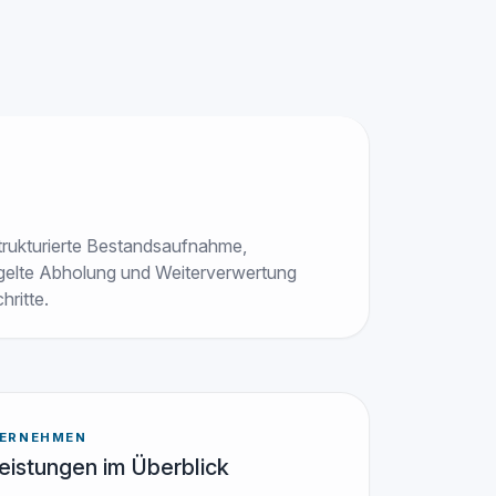
strukturierte Bestandsaufnahme,
egelte Abholung und Weiterverwertung
hritte.
BERNEHMEN
eistungen im Überblick