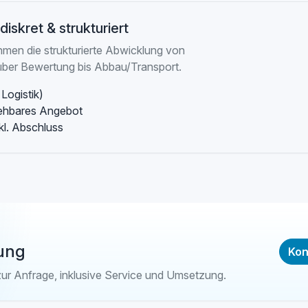
diskret & strukturiert
hmen die strukturierte Abwicklung von
ber Bewertung bis Abbau/Transport.
Logistik)
iehbares Angebot
l. Abschluss
ung
Kon
zur Anfrage, inklusive Service und Umsetzung.