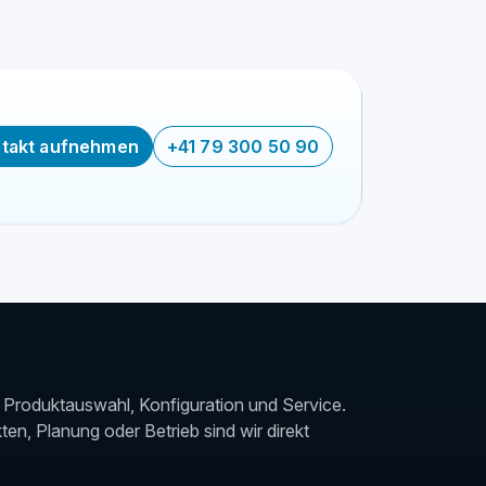
takt aufnehmen
+41 79 300 50 90
Produktauswahl, Konfiguration und Service.
en, Planung oder Betrieb sind wir direkt