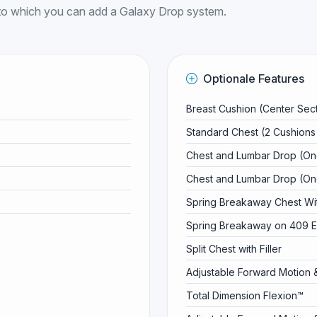
e to which you can add a Galaxy Drop system.
Optionale Features
Breast Cushion (Center Sect
Standard Chest (2 Cushions
Chest and Lumbar Drop (On
Chest and Lumbar Drop (One
Spring Breakaway Chest Wit
Spring Breakaway on 409 El
Split Chest with Filler
Adjustable Forward Motion 
Total Dimension Flexion™