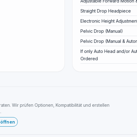
Adjustable Forward Motion 
Straight Drop Headpiece
Electronic Height Adjustmen
Pelvic Drop (Manual)
Pelvic Drop (Manual & Auto
If only Auto Head and/or Au
Ordered
ten. Wir prüfen Optionen, Kompatibilität und erstellen
.
 öffnen