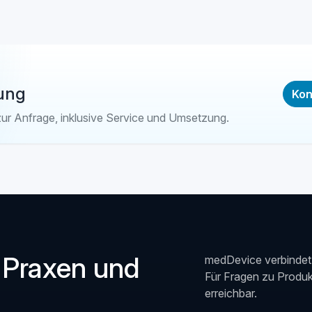
ung
Kon
zur Anfrage, inklusive Service und Umsetzung.
 Praxen und
medDevice verbindet 
Für Fragen zu Produkt
erreichbar.