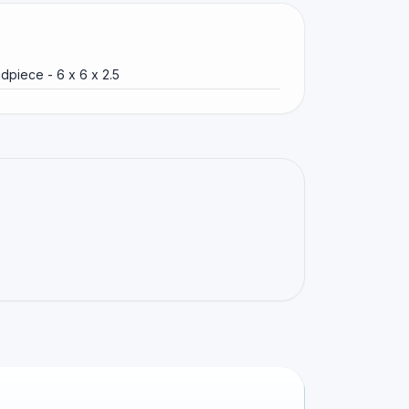
dpiece - 6 x 6 x 2.5