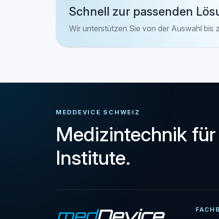
Schnell zur passenden Lös
Wir unterstützen Sie von der Auswahl bis 
MEDDEVICE SCHWEIZ
Medizintechnik für
Institute.
FACH