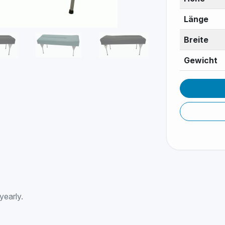
Länge
Breite
Gewicht
yearly.