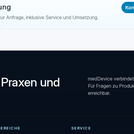
ung
Kon
zur Anfrage, inklusive Service und Umsetzung.
 Praxen und
medDevice verbindet 
Für Fragen zu Produkt
erreichbar.
BEREICHE
SERVICE