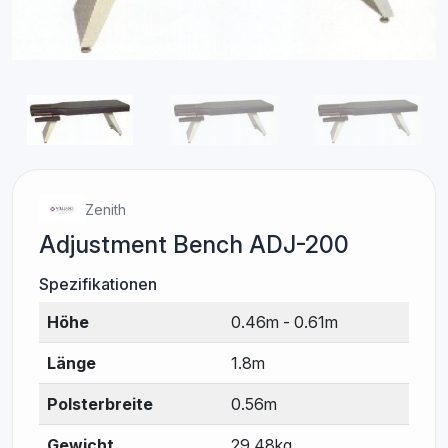
Zenith
Adjustment Bench ADJ-200
Spezifikationen
Höhe
0.46m - 0.61m
Länge
1.8m
Polsterbreite
0.56m
Gewicht
29.48kg