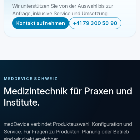
Wir unterstützen Sie von der Auswahl bis zur
Anfrage, inklusive Service und Umsetzung.
Kontakt aufnehmen
+41 79 300 50 90
MEDDEVICE SCHWEIZ
Medizintechnik für Praxen und
Institute.
medDevice verbindet Produktauswahl, Konfiguration und
Service. Für Fragen zu Produkten, Planung oder Betrieb
sind wir direkt erreichbar.