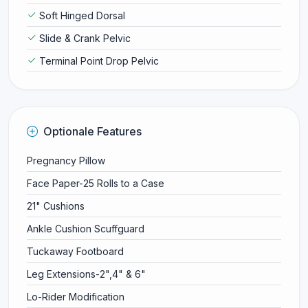
Soft Hinged Dorsal
Slide & Crank Pelvic
Terminal Point Drop Pelvic
Optionale Features
Pregnancy Pillow
Face Paper-25 Rolls to a Case
21" Cushions
Ankle Cushion Scuffguard
Tuckaway Footboard
Leg Extensions-2",4" & 6"
Lo-Rider Modification