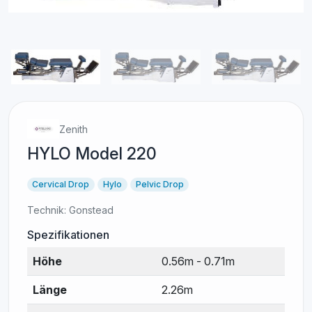
Zenith
HYLO Model 220
Cervical Drop
Hylo
Pelvic Drop
Technik:
Gonstead
Spezifikationen
Höhe
0.56m - 0.71m
Länge
2.26m