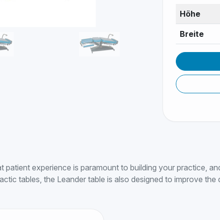
Höhe
Breite
 patient experience is paramount to building your practice, and
tic tables, the Leander table is also designed to improve the d