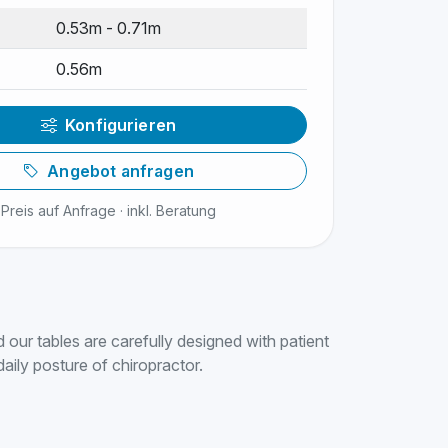
0.53m - 0.71m
0.56m
Konfigurieren
Angebot anfragen
Preis auf Anfrage · inkl. Beratung
 our tables are carefully designed with patient
aily posture of chiropractor.