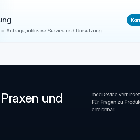
ung
Kon
zur Anfrage, inklusive Service und Umsetzung.
 Praxen und
medDevice verbindet 
Für Fragen zu Produkt
erreichbar.