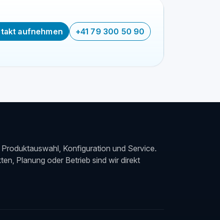
takt aufnehmen
+41 79 300 50 90
Produktauswahl, Konfiguration und Service.
en, Planung oder Betrieb sind wir direkt