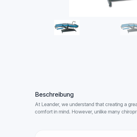
Beschreibung
At Leander, we understand that creating a great
comfort in mind. However, unlike many chiroprac