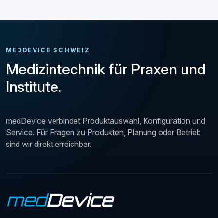
MEDDEVICE SCHWEIZ
Medizintechnik für Praxen und
Institute.
medDevice verbindet Produktauswahl, Konfiguration und
Service. Für Fragen zu Produkten, Planung oder Betrieb
sind wir direkt erreichbar.