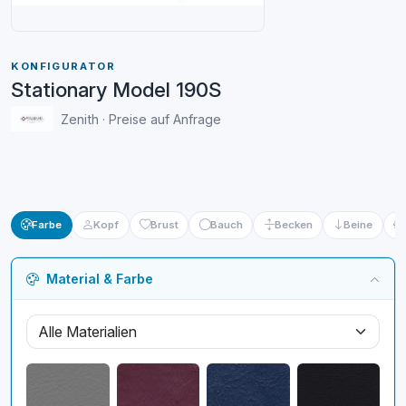
KONFIGURATOR
Stationary Model 190S
Zenith · Preise auf Anfrage
Farbe
Kopf
Brust
Bauch
Becken
Beine
Material & Farbe