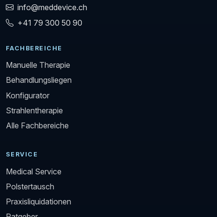
info@meddevice.ch
+41 79 300 50 90
FACHBEREICHE
Manuelle Therapie
Behandlungsliegen
Konfigurator
Strahlentherapie
Alle Fachbereiche
SERVICE
Medical Service
Polstertausch
Praxisliquidationen
Ratgeber