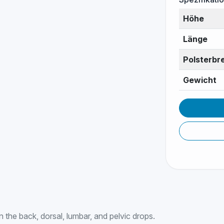
Höhe
Länge
Polsterbre
Gewicht
 the back, dorsal, lumbar, and pelvic drops.