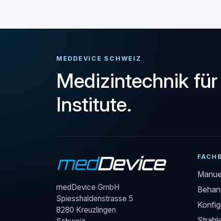
MEDDEVICE SCHWEIZ
Medizintechnik für
Institute.
FACH
Manuel
medDevice GmbH
Behand
Spiesshaldenstrasse 5
Konfig
8280 Kreuzlingen
Strahl